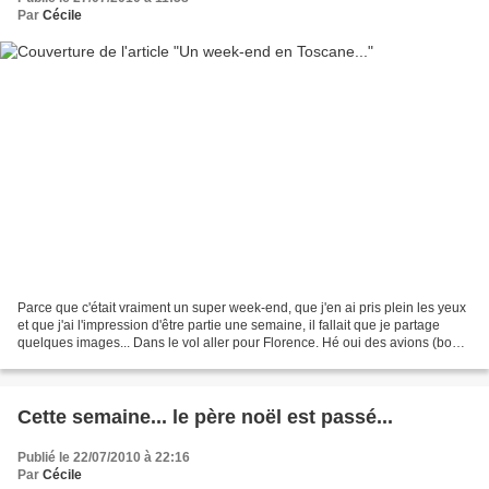
Par
Cécile
Parce que c'était vraiment un super week-end, que j'en ai pris plein les yeux
et que j'ai l'impression d'être partie une semaine, il fallait que je partage
quelques images... Dans le vol aller pour Florence. Hé oui des avions (boui
bouis ?) à hélices...
Cette semaine... le père noël est passé...
Publié le 22/07/2010 à 22:16
Par
Cécile