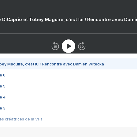
 DiCaprio et Tobey Maguire, c'est lui ! Rencontre avec Dam
bey Maguire, c'est lui ! Rencontre avec Damien Witecka
e 6
e 5
e 4
e 3
s créatrices de la VF !
e 2