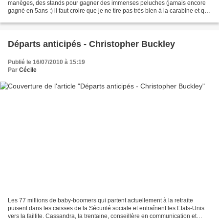
manèges, des stands pour gagner des immenses peluches (jamais encore
gagné en 5ans :) il faut croire que je ne tire pas très bien à la carabine et que
je ne deviendrai jamais...
Départs anticipés - Christopher Buckley
Publié le 16/07/2010 à 15:19
Par
Cécile
Les 77 millions de baby-boomers qui partent actuellement à la retraite
puisent dans les caisses de la Sécurité sociale et entraînent les Etats-Unis
vers la faillite. Cassandra, la trentaine, conseillère en communication et