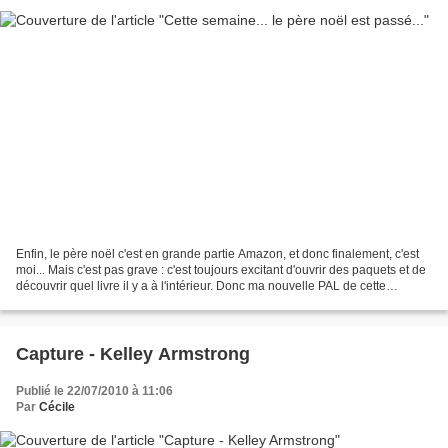
Enfin, le père noël c'est en grande partie Amazon, et donc finalement, c'est
moi... Mais c'est pas grave : c'est toujours excitant d'ouvrir des paquets et de
découvrir quel livre il y a à l'intérieur. Donc ma nouvelle PAL de cette
semaine (hé oui je me...
Capture - Kelley Armstrong
Publié le 22/07/2010 à 11:06
Par
Cécile