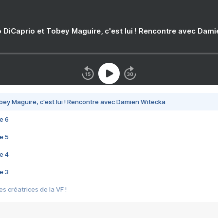
 DiCaprio et Tobey Maguire, c'est lui ! Rencontre avec Dam
bey Maguire, c'est lui ! Rencontre avec Damien Witecka
e 6
e 5
e 4
e 3
s créatrices de la VF !
e 2