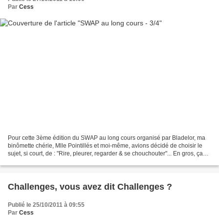
Par
Cess
Pour cette 3ème édition du SWAP au long cours organisé par Bladelor, ma
binômette chérie, Mlle Pointillés et moi-même, avions décidé de choisir le
sujet, si court, de : "Rire, pleurer, regarder & se chouchouter"... En gros, ça
incluait un peu de tout...
Challenges, vous avez dit Challenges ?
Publié le 25/10/2011 à 09:55
Par
Cess