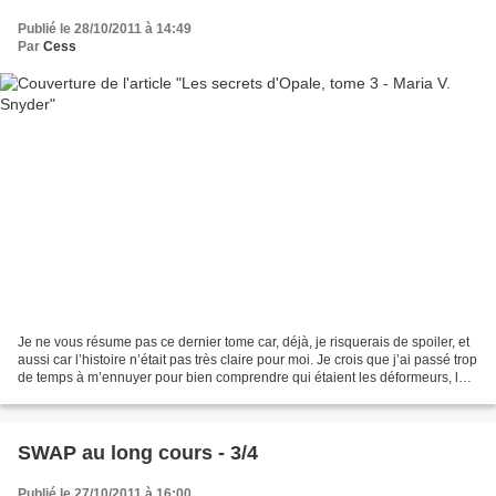
Publié le 28/10/2011 à 14:49
Par
Cess
Je ne vous résume pas ce dernier tome car, déjà, je risquerais de spoiler, et
aussi car l’histoire n’était pas très claire pour moi. Je crois que j’ai passé trop
de temps à m’ennuyer pour bien comprendre qui étaient les déformeurs, les
vermines et qu’est...
SWAP au long cours - 3/4
Publié le 27/10/2011 à 16:00