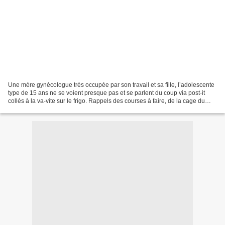
Une mère gynécologue très occupée par son travail et sa fille, l’adolescente
type de 15 ans ne se voient presque pas et se parlent du coup via post-it
collés à la va-vite sur le frigo. Rappels des courses à faire, de la cage du
lapin à changer, demande...