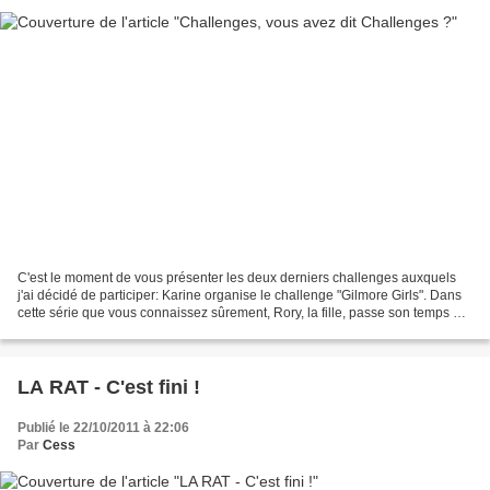
C'est le moment de vous présenter les deux derniers challenges auxquels
j'ai décidé de participer: Karine organise le challenge "Gilmore Girls". Dans
cette série que vous connaissez sûrement, Rory, la fille, passe son temps à
lire. Je recopie les mots...
LA RAT - C'est fini !
Publié le 22/10/2011 à 22:06
Par
Cess