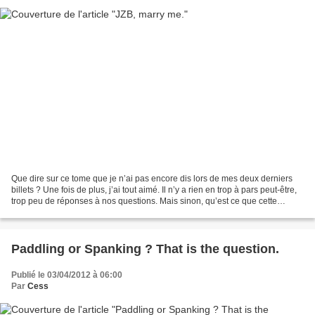
Que dire sur ce tome que je n’ai pas encore dis lors de mes deux derniers
billets ? Une fois de plus, j’ai tout aimé. Il n’y a rien en trop à pars peut-être,
trop peu de réponses à nos questions. Mais sinon, qu’est ce que cette
relecture est jouissive...
Paddling or Spanking ? That is the question.
Publié le 03/04/2012 à 06:00
Par
Cess