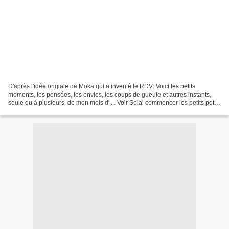
D'après l'idée origiale de Moka qui a inventé le RDV: Voici les petits
moments, les pensées, les envies, les coups de gueule et autres instants,
seule ou à plusieurs, de mon mois d' ... Voir Solal commencer les petits pots /
se tourner / attraper les...