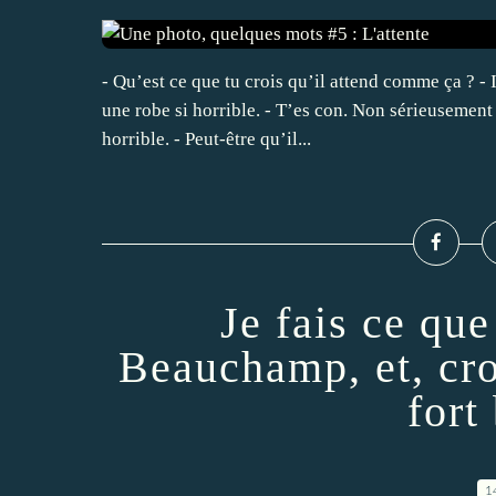
- Qu’est ce que tu crois qu’il attend comme ça ? -
une robe si horrible. - T’es con. Non sérieusement t
horrible. - Peut-être qu’il...
Je fais ce qu
Beauchamp, et, cro
fort 
1