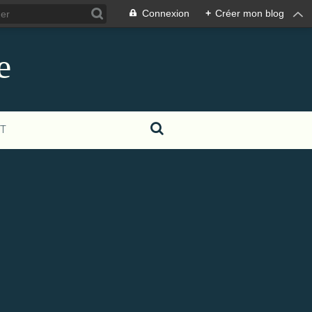
Connexion
+
Créer mon blog
e
T