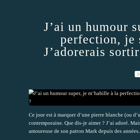
J’ai un humour su
perfection, j
J’adorerais sorti
2
Ce jour est à marquer d’une pierre blanche (ou d’
contemporaine. Que dis-je aimer ? J’ai adoré. Ma
amoureuse de son patron Mark depuis des années. 