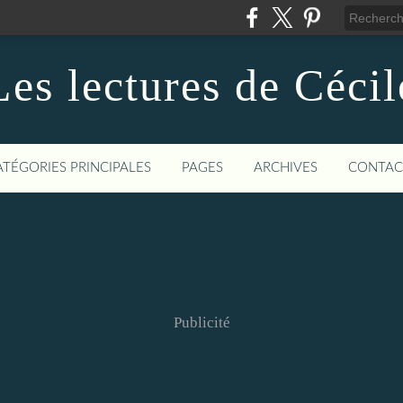
Les lectures de Cécil
ATÉGORIES PRINCIPALES
PAGES
ARCHIVES
CONTAC
Publicité