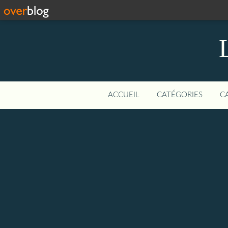
ACCUEIL
CATÉGORIES
C