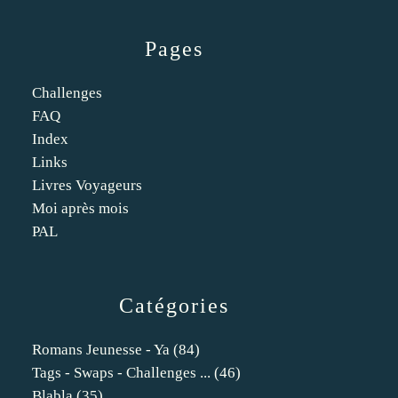
Pages
Challenges
FAQ
Index
Links
Livres Voyageurs
Moi après mois
PAL
Catégories
Romans Jeunesse - Ya
(84)
Tags - Swaps - Challenges ...
(46)
Blabla
(35)