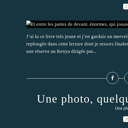
2
J’ai lu ce livre très jeune et j’en gardais un merv
replongée dans cette lecture dont je ressors final
une réserve au Kenya dirigée par...
Une photo, quelqu
Une ph
2