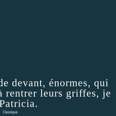
 de devant, énormes, qui
à rentrer leurs griffes, je
Patricia.
Classique