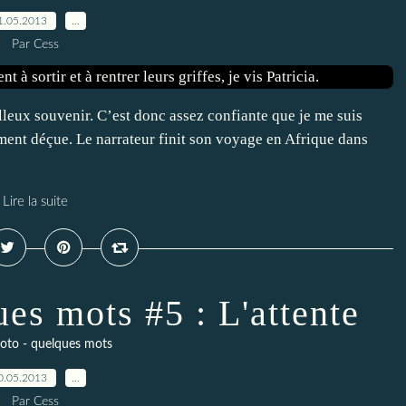
1.05.2013
…
Par Cess
eilleux souvenir. C’est donc assez confiante que je me suis
ement déçue. Le narrateur finit son voyage en Afrique dans
Lire la suite
es mots #5 : L'attente
oto - quelques mots
0.05.2013
…
Par Cess