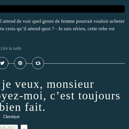
 Il attend de voir quel genre de femme pourrait vouloir acheter
u crois qu’il attend quoi ? - Je suis sérieu, cette robe est
Lire la suite
e je veux, monsieur
yez-moi, c’est toujours
bien fait.
Classique
4.05.2013
…