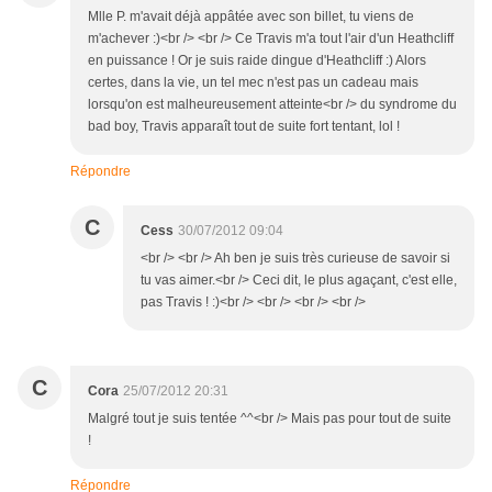
Mlle P. m'avait déjà appâtée avec son billet, tu viens de
m'achever :)<br /> <br /> Ce Travis m'a tout l'air d'un Heathcliff
en puissance ! Or je suis raide dingue d'Heathcliff :) Alors
certes, dans la vie, un tel mec n'est pas un cadeau mais
lorsqu'on est malheureusement atteinte<br /> du syndrome du
bad boy, Travis apparaît tout de suite fort tentant, lol !
Répondre
C
Cess
30/07/2012 09:04
<br /> <br /> Ah ben je suis très curieuse de savoir si
tu vas aimer.<br /> Ceci dit, le plus agaçant, c'est elle,
pas Travis ! :)<br /> <br /> <br /> <br />
C
Cora
25/07/2012 20:31
Malgré tout je suis tentée ^^<br /> Mais pas pour tout de suite
!
Répondre