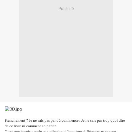
Publicité
Franchement ? Je ne sais pas par où commencer. Je ne sais pas trop quoi dire
de ce livre ni comment en parler.
C’est que je suis passée par tellement d’émotions différentes et surtout,