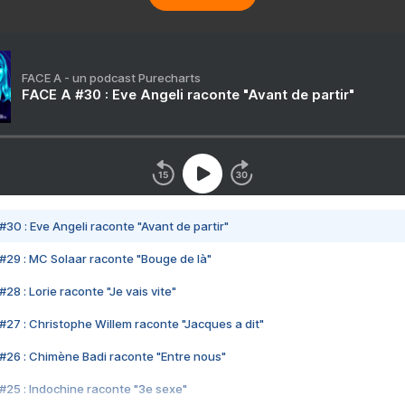
FACE A - un podcast Purecharts
FACE A #30 : Eve Angeli raconte "Avant de partir"
#30 : Eve Angeli raconte "Avant de partir"
#29 : MC Solaar raconte "Bouge de là"
28 : Lorie raconte "Je vais vite"
#27 : Christophe Willem raconte "Jacques a dit"
#26 : Chimène Badi raconte "Entre nous"
#25 : Indochine raconte "3e sexe"