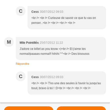
C
Cess
30/07/2012 09:03
<br /> <br /> Curieuse de savoir ce que tu vas en
penser...<br /> <br /> <br /> <br />
M
Mlle Pointillés
25/07/2012 11:22
J'adore ce billet as you know =)<br /> Et j'aime les
normal/paaaas normal!! hihihi ^^<br /> Des bisousss
Répondre
C
Cess
30/07/2012 09:03
<br /> <br /> T'es une des seules à l'avoir lu jusqu'au
bout, bravo à toi ! :D<br /> <br /> <br /> <br />