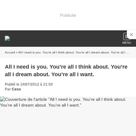
Publicité
MENU
Accueil
» All I need is you. You’re all I think about. You’re all I dream about. You’re all I want.
All I need is you. You’re all I think about. You’re
all I dream about. You’re all I want.
Publié le 24/07/2012 à 21:50
Par
Cess