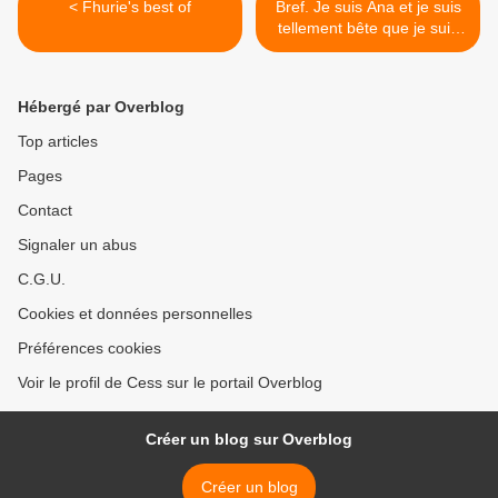
< Fhurie's best of
Bref. Je suis Ana et je suis
tellement bête que je suis
arrivée à bout de la
patience de Cess. >
Hébergé par Overblog
Top articles
Pages
Contact
Signaler un abus
C.G.U.
Cookies et données personnelles
Préférences cookies
Voir le profil de Cess sur le portail Overblog
Créer un blog sur Overblog
Créer un blog