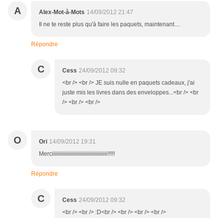
A
Alex-Mot-à-Mots
14/09/2012 21:47
Il ne te reste plus qu'à faire les paquets, maintenant....
Répondre
C
Cess
24/09/2012 09:32
<br /> <br /> JE suis nulle en paquets cadeaux, j'ai
juste mis les livres dans des enveloppes...<br /> <br
/> <br /> <br />
O
Ori
14/09/2012 19:31
Merciiiiiiiiiiiiiiiiiiiiiiiiiiiiiiiiiiiiii!!!!!
Répondre
C
Cess
24/09/2012 09:32
<br /> <br /> :D<br /> <br /> <br /> <br />