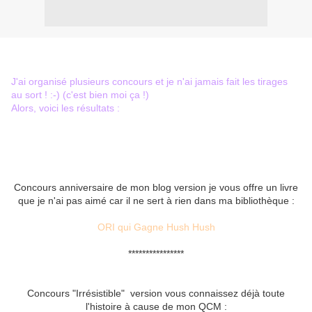
J'ai organisé plusieurs concours et je n'ai jamais fait les tirages
au sort ! :-) (c'est bien moi ça !)
Alors, voici les résultats :
Concours anniversaire de mon blog version je vous offre un livre
que je n'ai pas aimé car il ne sert à rien dans ma bibliothèque :
ORI qui Gagne Hush Hush
****************
Concours "Irrésistible" version vous connaissez déjà toute
l'histoire à cause de mon QCM :