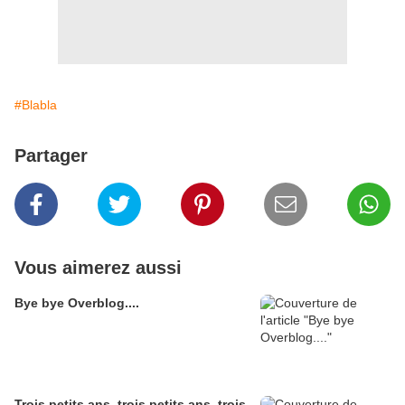
#Blabla
Partager
Vous aimerez aussi
Bye bye Overblog....
Trois petits ans, trois petits ans, trois