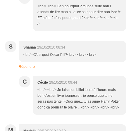
<br /> <br /> Ben pourquoi ? tout de suite non !
attends de lire mon billet ce soir pour dire non !<br />
ET méto ? c'est pour quand ?<br /> <br /> <br /> <br
/>
S
Shanaa
29/10/2010 08:34
<br /> C'est quoi Oscar Pill?<br /> <br /> <br />
Répondre
C
Cécile
29/10/2010 09:44
<br /> <br /> Je fais mon billet toute à l'heure mais
bon c'est un livre jeunesse... je pense que tu ne
seras pas tenté :) Quoi que... tu as aimé Harry Potter
donc ça pourrait te plaire ...<br /> <br /> <br /> <br />
M