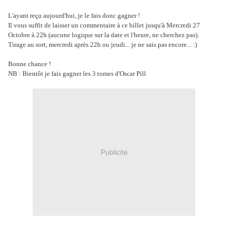
L'ayant reçu aujourd'hui, je le fais donc gagner !
Il vous suffit de laisser un commentaire à ce billet jusqu'à Mercredi 27
Octobre à 22h (aucune logique sur la date et l'heure, ne cherchez pas).
Tirage au sort, mercredi après 22h ou jeudi... je ne sais pas encore... :)
Bonne chance !
NB : Bientôt je fais gagner les 3 tomes d'Oscar Pill
Publicité