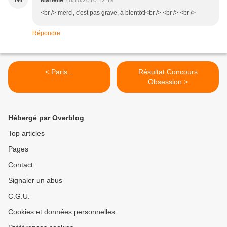
Marielle
28/10/2010 12:19
<br /> merci, c'est pas grave, à bientôt!<br /> <br /> <br />
Répondre
< Paris...
Résultat Concours
Obsession >
Hébergé par Overblog
Top articles
Pages
Contact
Signaler un abus
C.G.U.
Cookies et données personnelles