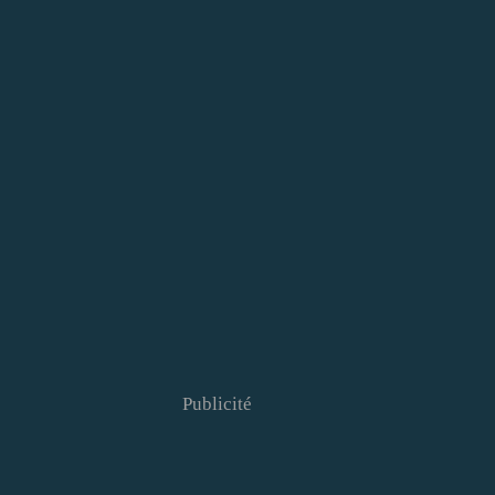
Publicité