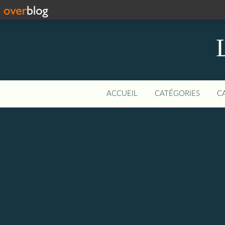
ACCUEIL
CATÉGORIES
C