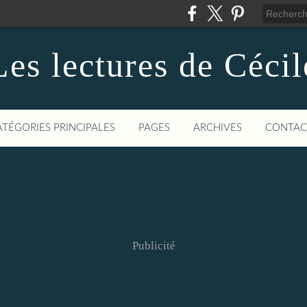
Les lectures de Cécil
ATÉGORIES PRINCIPALES
PAGES
ARCHIVES
CONTAC
Publicité