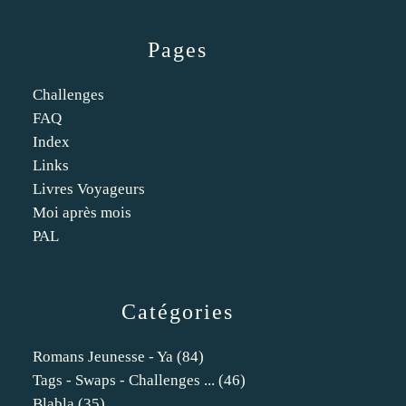
Pages
Challenges
FAQ
Index
Links
Livres Voyageurs
Moi après mois
PAL
Catégories
Romans Jeunesse - Ya
(84)
Tags - Swaps - Challenges ...
(46)
Blabla
(35)