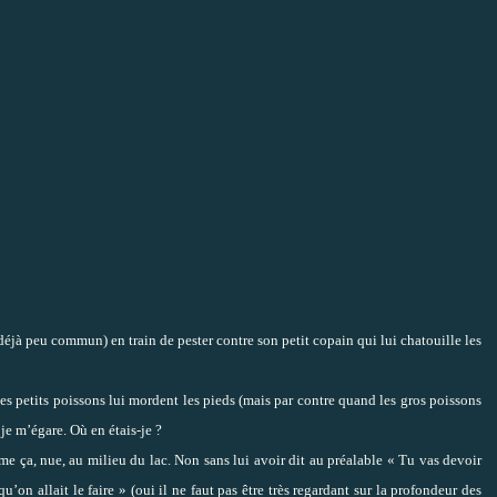
t déjà peu commun) en train de pester contre son petit copain qui lui chatouille les
es petits poissons lui mordent les pieds (mais par contre quand les gros poissons
je m’égare. Où en étais-je ?
me ça, nue, au milieu du lac. Non sans lui avoir dit au préalable « Tu vas devoir
’on allait le faire » (oui il ne faut pas être très regardant sur la profondeur des