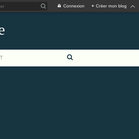
Connexion
+
Créer mon blog
e
T