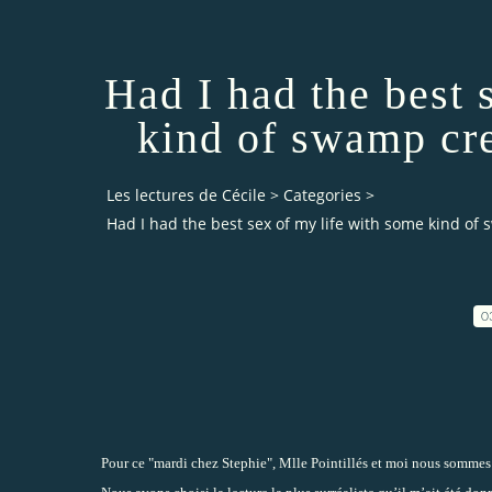
Had I had the best 
kind of swamp cre
Les lectures de Cécile
>
Categories
>
Had I had the best sex of my life with some kind of
0
Pour ce "
mardi chez Stephie
",
Mlle Pointillés
et moi nous sommes 