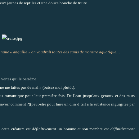
yeux jaunes de reptiles et une douce bouche de truite.
ngue « anguille » on voudrait toutes des cunis de monstre aquatique…
s vertes qui le parsème.
ne me faites pas de mal » (baisez moi plutôt).
lus romantique pour leur première fois. De l’eau jusqu’aux genoux et des murs
avoir comment ?)(peut-être pour faire un clin d’œil à la substance ingurgitée par
cette créature est
définitivement
un homme et son membre est
définitivement