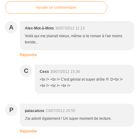
Ajouter un commentaire
A
Alex-Mot-à-Mots
30/07/2012 11:13
Voilà qui me plairait mieux, même si le roman à l'air moins
torride...
Répondre
C
Cess
30/07/2012 15:36
<br /> <br /> C'est génial et super drôle !!! :D<br />
<br /> <br /> <br />
P
patacaisse
23/07/2012 20:55
J'ai adoré également ! Un super moment de lecture.
Répondre