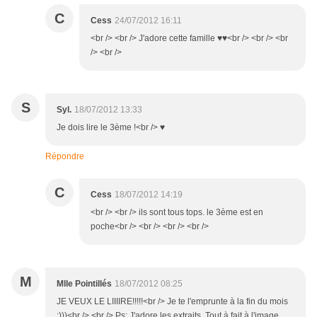
C
Cess
24/07/2012 16:11
<br /> <br /> J'adore cette famille ♥♥<br /> <br /> <br
/> <br />
S
Syl.
18/07/2012 13:33
Je dois lire le 3ème !<br /> ♥
Répondre
C
Cess
18/07/2012 14:19
<br /> <br /> ils sont tous tops. le 3ème est en
poche<br /> <br /> <br /> <br />
M
Mlle Pointillés
18/07/2012 08:25
JE VEUX LE LIIIIRE!!!!!<br /> Je te l'emprunte à la fin du mois
;)))<br /> <br /> Ps: J'adore les extraits. Tout à fait à l'image