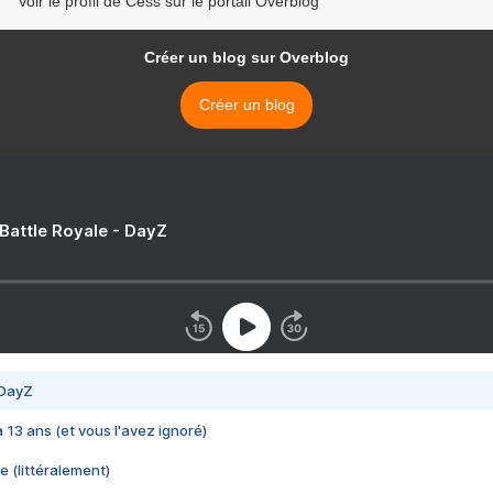
Voir le profil de Cess sur le portail Overblog
Créer un blog sur Overblog
Créer un blog
 Battle Royale - DayZ
 DayZ
 a 13 ans (et vous l'avez ignoré)
e (littéralement)