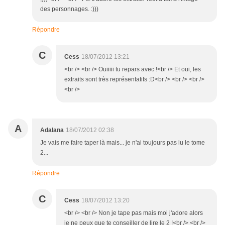
des personnages. :)))
Répondre
C
Cess
18/07/2012 13:21
<br /> <br /> Ouiiiii tu repars avec !<br /> Et oui, les
extraits sont très représentatifs :D<br /> <br /> <br />
<br />
A
Adalana
18/07/2012 02:38
Je vais me faire taper là mais... je n'ai toujours pas lu le tome
2...
Répondre
C
Cess
18/07/2012 13:20
<br /> <br /> Non je tape pas mais moi j'adore alors
je ne peux que te conseiller de lire le 2 !<br /> <br />