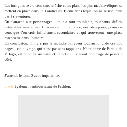
Les intrigues se croisent sans relâche et les plans les plus machiavéliques se
mettent en place dans un Londres du 19ème dans lequel on ne se risquerait
pas à s’aventurer…
On s’attache aux personnages – tour à tour troublants, touchants, drôles,
détestables, mystérieux. Chacun a son importance, son rôle à jouer, y compris
ceux que l’on croit initialement secondaires et qui trouveront une place
essentielle dans l’histoire.
En conclusion, il n’y a pas la moindre longueur tout au long de ces 300
pages : cet ouvrage, qui n’est pas sans rappeler « Notre dame de Paris » de
V.Hugo, est riche en suspense et en action. Ce serait dommage de passer à
côté.
J’attends le tome 2 avec impatience.
L'avis
également enthousiasme de Fashion.