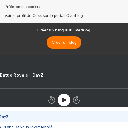
Préférences cookies
Voir le profil de Cess sur le portail Overblog
Créer un blog sur Overblog
Créer un blog
 Battle Royale - DayZ
 DayZ
 a 13 ans (et vous l'avez ignoré)