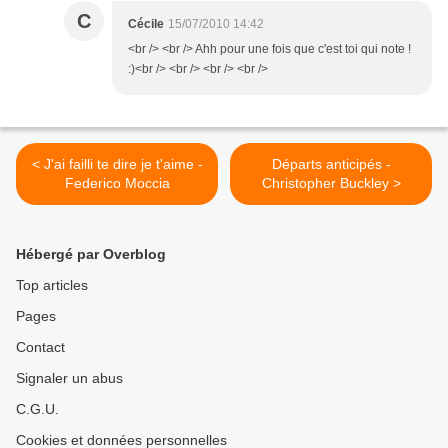
C
Cécile
15/07/2010 14:42
<br /> <br /> Ahh pour une fois que c'est toi qui note !
:)<br /> <br /> <br /> <br />
< J'ai failli te dire je t'aime -
Départs anticipés -
Federico Moccia
Christopher Buckley >
Hébergé par Overblog
Top articles
Pages
Contact
Signaler un abus
C.G.U.
Cookies et données personnelles