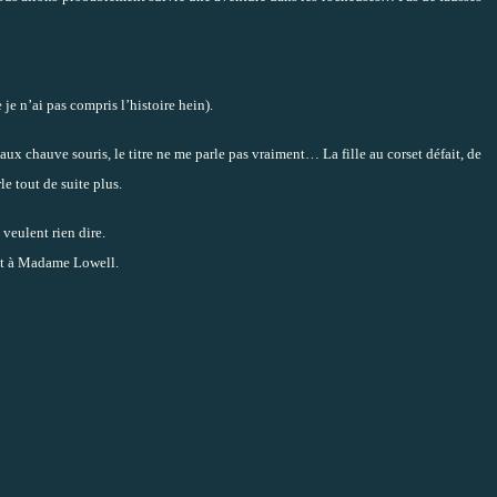
e je n’ai pas compris l’histoire hein).
aux chauve souris, le titre ne me parle pas vraiment… La fille au corset défait, de
le tout de suite plus.
 veulent rien dire.
int à Madame Lowell.