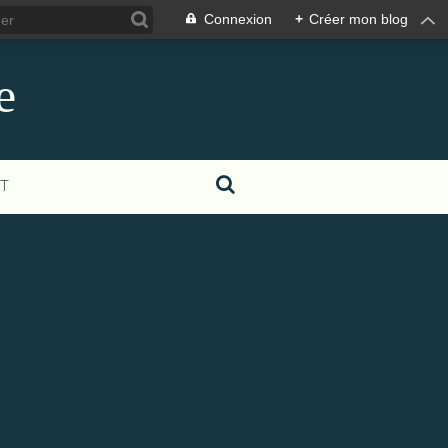
Connexion
+
Créer mon blog
e
T