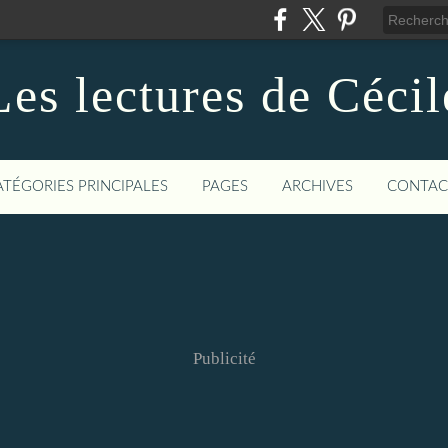
Les lectures de Cécil
ATÉGORIES PRINCIPALES
PAGES
ARCHIVES
CONTAC
Publicité