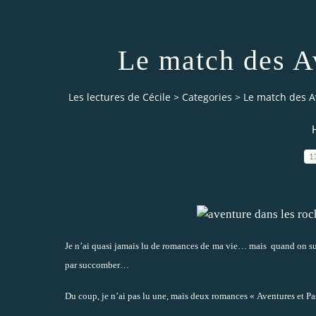
Le match des A
Les lectures de Cécile
>
Categories
>
Le match des A
1
Je n’ai quasi jamais lu de romances de ma vie… mais
quand on su
par succomber…
Du coup, je n’ai pas lu une, mais deux romances « Aventures et Pa