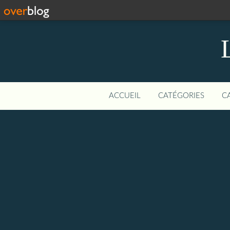
ACCUEIL
CATÉGORIES
C