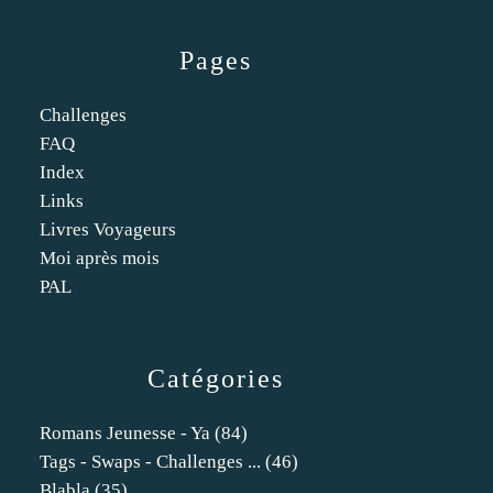
Pages
Challenges
FAQ
Index
Links
Livres Voyageurs
Moi après mois
PAL
Catégories
Romans Jeunesse - Ya
(84)
Tags - Swaps - Challenges ...
(46)
Blabla
(35)