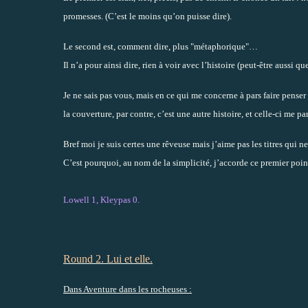
promesses. (C’est le moins qu’on puisse dire).
Le second est, comment dire, plus "métaphorique"…
Il n’a pour ainsi dire, rien à voir avec l’histoire (peut-être aussi qu
Je ne sais pas vous, mais en ce qui me concerne à pars faire penser 
la couverture, par contre, c’est une autre histoire, et celle-ci me par
Bref moi je suis certes une rêveuse mais j’aime pas les titres qui ne
C’est pourquoi, au nom de la simplicité, j’accorde ce premier po
Lowell 1, Kleypas 0.
Round 2. Lui et elle.
Dans Aventure dans les rocheuses :