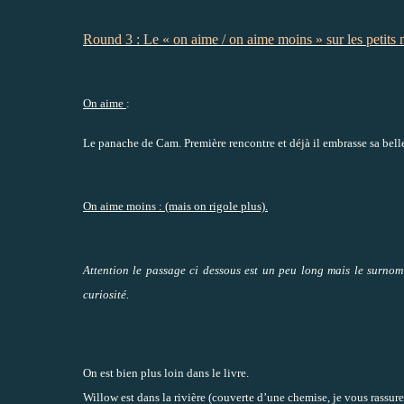
Round 3 : Le « on aime / on aime moins » sur les petits n
On aime
:
Le panache de Cam. Première rencontre et déjà il embrasse sa belle
On aime moins : (mais on rigole plus).
Attention le passage ci dessous est un peu long mais le surnom
curiosité.
On est bien plus loin dans le livre.
Willow est dans la rivière (couverte d’une chemise, je vous rassure)