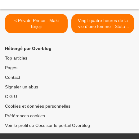
< Private Prince - Maki
Vingt-quatre heures de la
Enjoji
vie d'une femme - Stefan
Zweig >
Hébergé par Overblog
Top articles
Pages
Contact
Signaler un abus
C.G.U.
Cookies et données personnelles
Préférences cookies
Voir le profil de Cess sur le portail Overblog