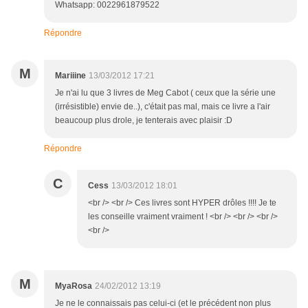
Répondre
M
Mariiine
13/03/2012 17:21
Je n'ai lu que 3 livres de Meg Cabot ( ceux que la série une
(irrésistible) envie de..), c'était pas mal, mais ce livre a l'air
beaucoup plus drole, je tenterais avec plaisir :D
Répondre
C
Cess
13/03/2012 18:01
<br /> <br /> Ces livres sont HYPER drôles !!!! Je te
les conseille vraiment vraiment ! <br /> <br /> <br />
<br />
M
MyaRosa
24/02/2012 13:19
Je ne le connaissais pas celui-ci (et le précédent non plus