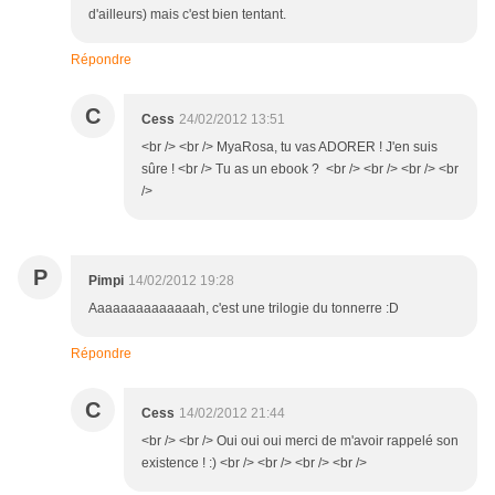
d'ailleurs) mais c'est bien tentant.
Répondre
C
Cess
24/02/2012 13:51
<br /> <br /> MyaRosa, tu vas ADORER ! J'en suis
sûre ! <br /> Tu as un ebook ? <br /> <br /> <br /> <br
/>
P
Pimpi
14/02/2012 19:28
Aaaaaaaaaaaaaah, c'est une trilogie du tonnerre :D
Répondre
C
Cess
14/02/2012 21:44
<br /> <br /> Oui oui oui merci de m'avoir rappelé son
existence ! :) <br /> <br /> <br /> <br />