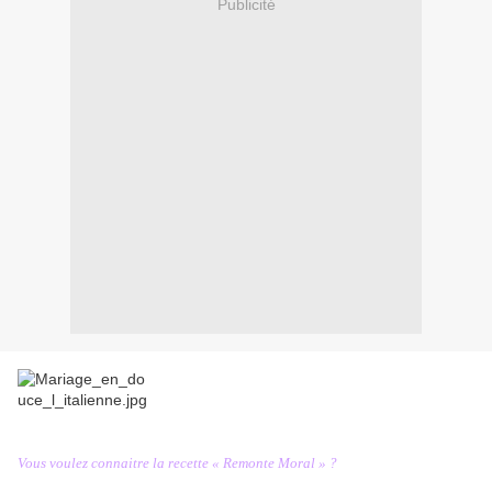
Publicité
Vous voulez connaitre la recette « Remonte Moral » ?