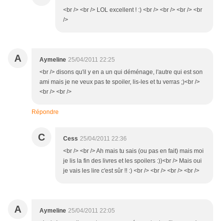
<br /> <br /> LOL excellent ! :) <br /> <br /> <br /> <br
/>
A
Aymeline
25/04/2011 22:25
<br /> disons qu'il y en a un qui déménage, l'autre qui est son
ami mais je ne veux pas te spoiler, lis-les et tu verras ;)<br />
<br /> <br />
Répondre
C
Cess
25/04/2011 22:36
<br /> <br /> Ah mais tu sais (ou pas en fait) mais moi
je lis la fin des livres et les spoilers :))<br /> Mais oui
je vais les lire c'est sûr !! :) <br /> <br /> <br /> <br />
A
Aymeline
25/04/2011 22:05