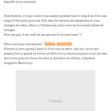
laquelle on se reconnaît.
Franchement, si vous voulez vous marrez pendant tout le long d’un livre, (au
risque d’être prise pour une folle dans les moyens de transports), et vous
changez les idées, allez-y, n’hésitez pas, jetez-vous sur le journal intime de
Georgia.
Pour ma part, il me tarde de me procurer le second tome !
J
Elles sont aussi convaincues :
Fashion
,
Karine
,
Fée
Extraits à venir quand j'aurai le livre sous la main :) (et oui, on ne sait
jamais d'où et quand on écrira un billet et si je devais toujours avoir sur moi
deux livres plus les livres lus dont je dois faire les billets, il faudrait
m'appeler Bourricot)
Publicité