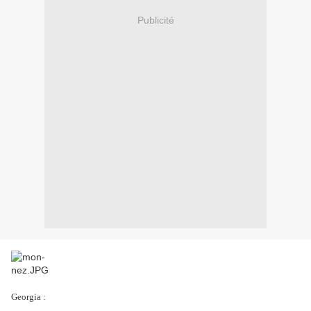
Publicité
Georgia :