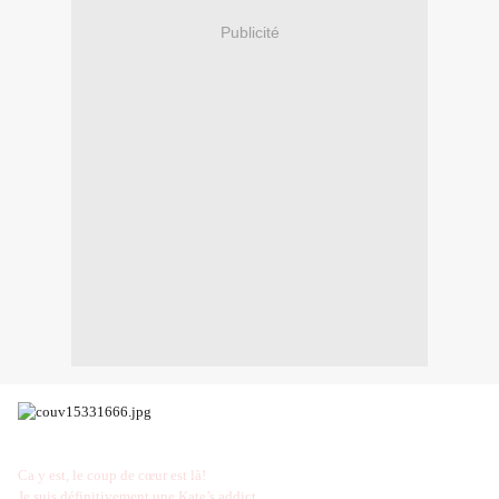
Publicité
Ca y est, le coup de cœur est là!
Je suis définitivement une Kate’s addict.