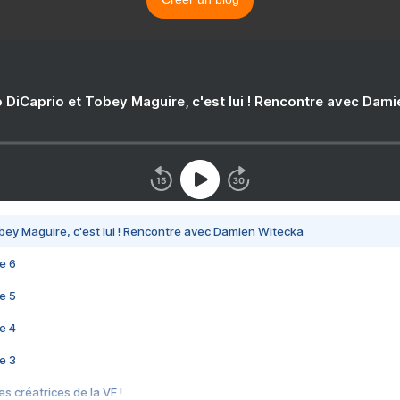
 DiCaprio et Tobey Maguire, c'est lui ! Rencontre avec Dam
bey Maguire, c'est lui ! Rencontre avec Damien Witecka
e 6
e 5
e 4
e 3
s créatrices de la VF !