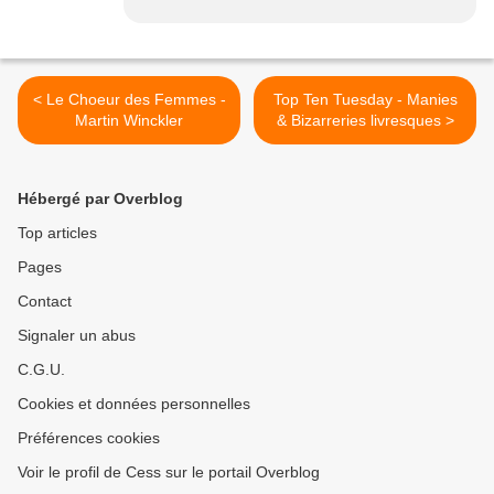
< Le Choeur des Femmes -
Top Ten Tuesday - Manies
Martin Winckler
& Bizarreries livresques >
Hébergé par Overblog
Top articles
Pages
Contact
Signaler un abus
C.G.U.
Cookies et données personnelles
Préférences cookies
Voir le profil de Cess sur le portail Overblog