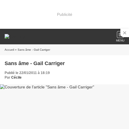
Publicité
MENU
Accueil
» Sans âme - Gail Carriger
Sans âme - Gail Carriger
Publié le 22/01/2011 à 18:19
Par
Cécile