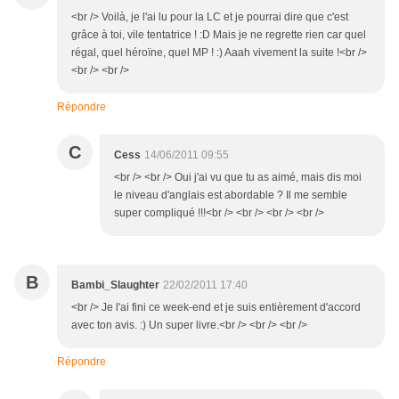
<br /> Voilà, je l'ai lu pour la LC et je pourrai dire que c'est
grâce à toi, vile tentatrice ! :D Mais je ne regrette rien car quel
régal, quel héroïne, quel MP ! :) Aaah vivement la suite !<br />
<br /> <br />
Répondre
C
Cess
14/06/2011 09:55
<br /> <br /> Oui j'ai vu que tu as aimé, mais dis moi
le niveau d'anglais est abordable ? Il me semble
super compliqué !!!<br /> <br /> <br /> <br />
B
Bambi_Slaughter
22/02/2011 17:40
<br /> Je l'ai fini ce week-end et je suis entièrement d'accord
avec ton avis. :) Un super livre.<br /> <br /> <br />
Répondre