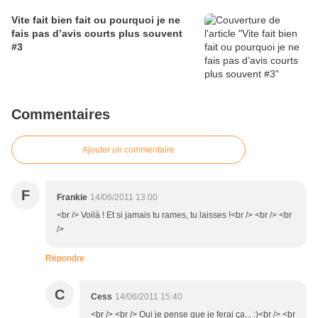
Vite fait bien fait ou pourquoi je ne
fais pas d’avis courts plus souvent
#3
Commentaires
Ajouter un commentaire
F
Frankie
14/06/2011 13:00
<br /> Voilà ! Et si jamais tu rames, tu laisses !<br /> <br /> <br
/>
Répondre
C
Cess
14/06/2011 15:40
<br /> <br /> Oui je pense que je ferai ça... :)<br /> <br