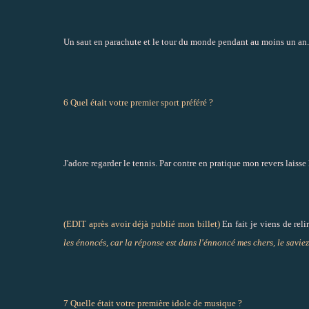
Un saut en parachute et le tour du monde pendant au moins un an... 
6 Quel était votre premier sport préféré ?
J'adore regarder le tennis. Par contre en pratique mon revers laisse l
(EDIT après avoir déjà publié mon billet)
En fait je viens de reli
les énoncés, car la réponse est dans l'énnoncé mes chers, le saviez
7 Quelle était votre première idole de musique ?