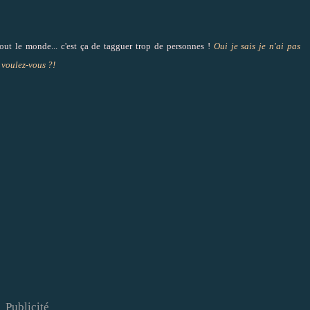
tout le monde... c'est ça de tagguer trop de personnes !
Oui je sais je n'ai pas
 voulez-vous ?!
Publicité