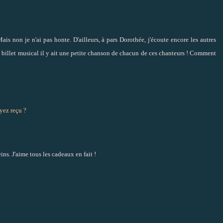
non je n'ai pas honte. D'ailleurs, à pars Dorothée, j'écoute encore les autres
ain billet musical il y ait une petite chanson de chacun de ces chanteurs ! Comment
yez reçu ?
ins. J'aime tous les cadeaux en fait !