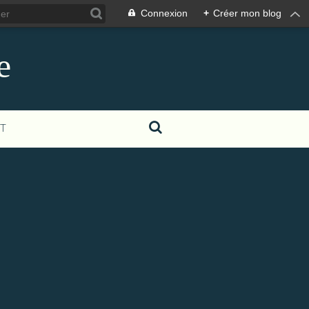
Connexion
+
Créer mon blog
e
T