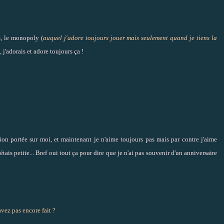
s, le monopoly (
auquel j'adore toujours jouer mais seulement quand je tiens la
s, j'adorais et adore toujours ça !
ntion portée sur moi, et maintenant je n'aime toujours pas mais par contre j'aime
ais petite... Bref oui tout ça pour dire que je n'ai pas souvenir d'un anniversaire
avez pas encore fait ?