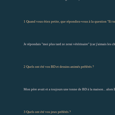
1 Quand vous étiez petite, que répondiez-vous à la question "Et to
Je répondais "moi plus tard ze zerai vétérinaire" (car j'aimais les ch
2 Quels ont été vos BD et dessins animés préférés ?
Mon père avait et a toujours une tonne de BD à la maison... alors Bo
3 Quels ont été vos jeux préférés ?