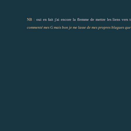
NB :
oui en fait j'ai encore la flemme de mettre les liens vers 
commenté mes G mais bon je me lasse de mes propres blagues que