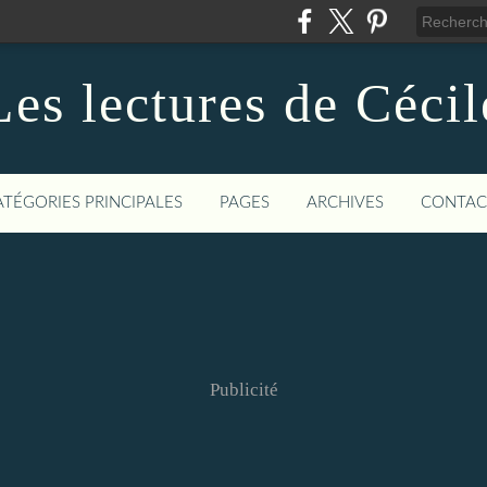
Les lectures de Cécil
ATÉGORIES PRINCIPALES
PAGES
ARCHIVES
CONTAC
Publicité