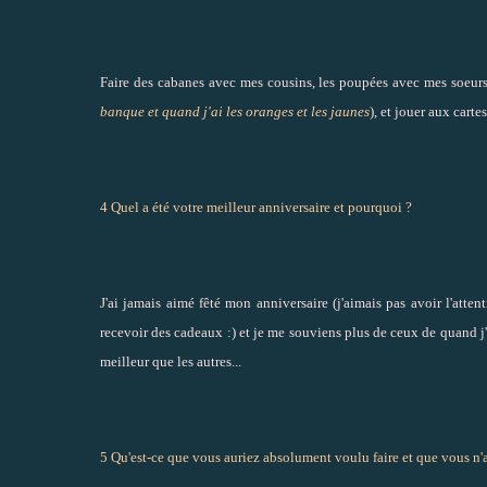
Faire des cabanes avec mes cousins, les poupées avec mes soeur
banque et quand j'ai les oranges et les jaunes
), et jouer aux carte
4 Quel a été votre meilleur anniversaire et pourquoi ?
J'ai jamais aimé fêté mon anniversaire (j'aimais pas avoir l'atte
recevoir des cadeaux :) et je me souviens plus de ceux de quand j'ét
meilleur que les autres...
5 Qu'est-ce que vous auriez absolument voulu faire et que vous n'