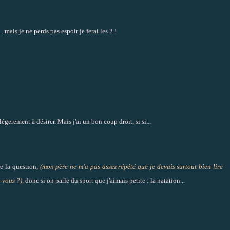
mais je ne perds pas espoir je ferai les 2 !
égerement à désirer. Mais j'ai un bon coup droit, si si...
re la question,
(mon père ne m'a pas assez répété que je devais surtout bien lire
-vous ?),
donc si on parle du sport que j'aimais petite : la natation...