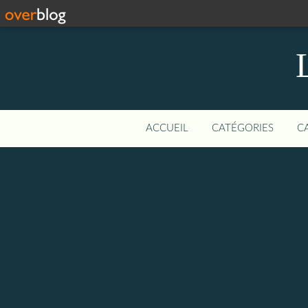
ACCUEIL
CATÉGORIES
C