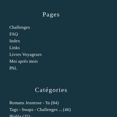
Pages
Challenges
FAQ
Index
Links
Livres Voyageurs
Moi après mois
PAL
Catégories
Romans Jeunesse - Ya
(84)
Tags - Swaps - Challenges ...
(46)
Blabla
(35)