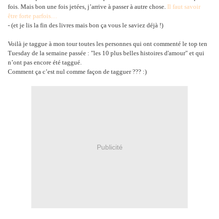
fois. Mais bon une fois jetées, j’arrive à passer à autre chose.
Il faut savoir
être forte parfois…
- (et je lis la fin des livres mais bon ça vous le saviez déjà !)
Voilà je taggue à mon tour toutes les personnes qui ont commenté le top ten
Tuesday de la semaine passée : "les 10 plus belles histoires d'amour" et qui
n’ont pas encore été taggué.
Comment ça c’est nul comme façon de tagguer ??? :)
Publicité