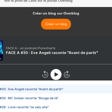
Voir le profil de Cess sur le portail Overblog
Créer un blog sur Overblog
Créer un blog
FACE A - un podcast Purecharts
FACE A #30 : Eve Angeli raconte "Avant de partir"
#30 : Eve Angeli raconte "Avant de partir"
#29 : MC Solaar raconte "Bouge de là"
28 : Lorie raconte "Je vais vite"