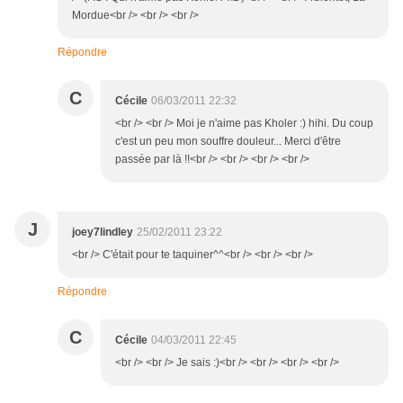
Mordue<br /> <br /> <br />
Répondre
C
Cécile
06/03/2011 22:32
<br /> <br /> Moi je n'aime pas Kholer :) hihi. Du coup
c'est un peu mon souffre douleur... Merci d'être
passée par là !!<br /> <br /> <br /> <br />
J
joey7lindley
25/02/2011 23:22
<br /> C'était pour te taquiner^^<br /> <br /> <br />
Répondre
C
Cécile
04/03/2011 22:45
<br /> <br /> Je sais :)<br /> <br /> <br /> <br />