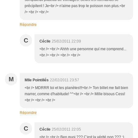
précipitent ! Je<br /> n'aime pas trop le poisson non plus.<br
/> <br /> <br />
Répondre
C
Cécile
25/02/2011 22:09
<br /> <br /> Ahhh une personne qui me comprend...
<br /> <br /> <br /> <br />
M
Mlle Pointillés
22/02/2011 23:57
<br /> MDRRR toi et tes planètes!!!<br /> Ton billet me fait bien
marrer, comme d'habitude! ^^<br /> <br /> Mille bisous Cess!
<br /> <br /> <br />
Répondre
C
Cécile
25/02/2011 22:05
<br /> <br /> Ben quoi ??? C'est la vérité non ??? :)