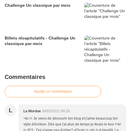
Challenge Un classique par mois
Billets récapitulatifs - Challenge Un
classique par mois
Commentaires
Ajouter un commentaire
L
La Mordue
06/03/2011 08:26
<br /> Je viens de découvrir ton blog et j'aime beaucoup ton
style d'écriture. Dés que j'ai plus de temps je ferais le tour !<br
/> (P.S : Qui n'aime pas Kohler? xD)<br /> <br /> A bientôt, La