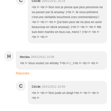
C
Cécile
26/01/2011 10:14
<br /> <br /> Non non je pense que plus personne ne
va passer par là anyway :)<br /> Je vous préviens
c'est une véritable boucherie (ces commentaires) !
<br /> <br /> <br /> (j'ai bien peur de ne plus en avoir
beaucoup en stock anyway) :)<br /> <br /> <br /> Me
suis bien marrée en tous cas, merci ! :)<br /> <br />
<br /> <br />
H
Heclea
26/01/2011 10:08
<br /> Vous voulez un whisky ?<br /> (...)<br /> <br /> <br />
Répondre
C
Cécile
26/01/2011 10:09
<br /> <br /> Non juste un doigt !<br /> <br /> <br />
<br />