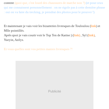
content
(quoi que, c'est lourd des chaussures de marche non ?)
(et pour ceux
qui me connaissent personnellement : on ne rigole pas à cette dernière phrase
: oui on va faire du trecking, je prendrai des photos pour le prouver !).
Et maintenant je vais voir les bizarreries livresques de Touloulou (
link
) et
Mlle pointillés.
Après quoi je vais courir voir le Top Ten de Karine:) (
link)
, Syl (
link)
,
Yueyin, Azilys.
Et vous quelles sont vos petites manies livresques ?!
Publicité