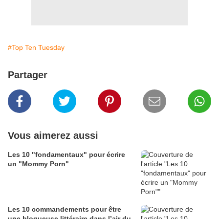
#Top Ten Tuesday
Partager
Vous aimerez aussi
Les 10 "fondamentaux" pour écrire
un "Mommy Porn"
Les 10 commandements pour être
une blogueuse littéraire dans l’air du