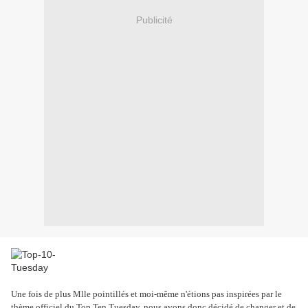
Publicité
Une fois de plus Mlle pointillés et moi-même n'étions pas inspirées par le
thème officiel du Top Ten Tuesday, nous avons donc décidé de changer et de