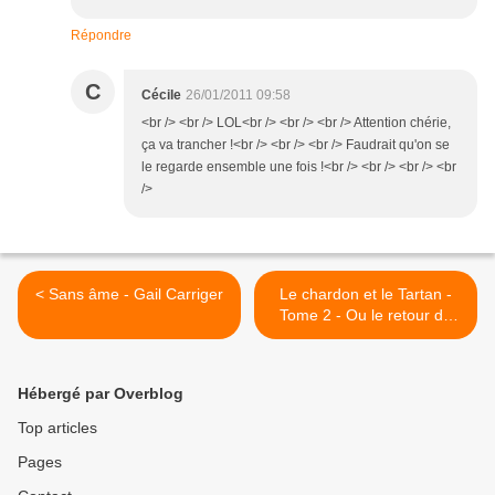
Répondre
C
Cécile
26/01/2011 09:58
<br /> <br /> LOL<br /> <br /> <br /> Attention chérie,
ça va trancher !<br /> <br /> <br /> Faudrait qu'on se
le regarde ensemble une fois !<br /> <br /> <br /> <br
/>
< Sans âme - Gail Carriger
Le chardon et le Tartan -
Tome 2 - Ou le retour du
roux - Diana Gabaldon >
Hébergé par Overblog
Top articles
Pages