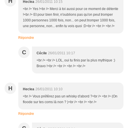
H
Heclea
26/01/2011 10:15
<br /> Yes !<br /> Merci à toi aussi pour ce moment de détente
!<br /> Et pour bien finir, n'oublions pas qu'on peut tromper
1000 personnes 1000 fois, non... on peut tromper 1000 fois,
une personne, non... enfin tu vois quoi :D<br /> <br /> <br />
Répondre
C
Cécile
26/01/2011 10:17
<br /> <br /> LOL, oui tu finis par la plus mythique :)
Bravo !<br /> <br /> <br /> <br />
H
Heclea
26/01/2011 10:10
<br /> Vous préférez pas un whisky d'abord ?<br /> <br /> (On
floode sur tes coms là non ? )<br /> <br /> <br />
Répondre