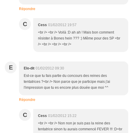
Répondre
C
Cess
01/02/2012 19:57
<br /> <br /> Voilà :D ah ah ! Mais bon comment
résister à Bones hein ??? :) Même pour des SP <br
/> <br /> <br /> <br />
E
Elo-dit
01/02/2012 09:30
Est-ce que tu fais partie du concours des reines des
tentatrices ?<br /> Non parce que je participe mais j'ai
l'impression que tu es encore plus douée que moi ^^
Répondre
C
Cess
01/02/2012 15:22
<br /> <br /> Non non je suis pas la reine des
tentatrice sinon tu aurais commencé FEVER !!! :D<br