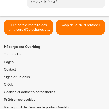
/> <br /> <br /> <br />
< Le cercle littéraire des
Swap de la NON rentrée >
amateurs d’épluchures de
patates - Mary Ann Shaffer
& Annie Barrows
Hébergé par Overblog
Top articles
Pages
Contact
Signaler un abus
C.G.U.
Cookies et données personnelles
Préférences cookies
Voir le profil de Cess sur le portail Overblog