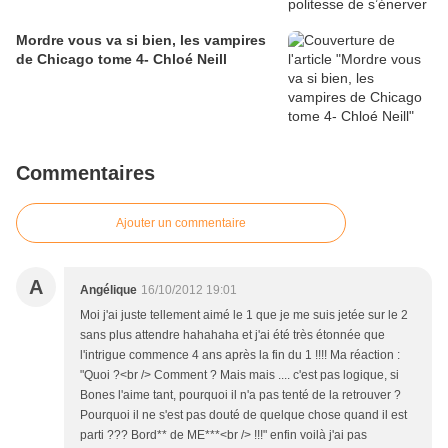
Mordre vous va si bien, les vampires
de Chicago tome 4- Chloé Neill
Commentaires
Ajouter un commentaire
A
Angélique
16/10/2012 19:01
Moi j'ai juste tellement aimé le 1 que je me suis jetée sur le 2
sans plus attendre hahahaha et j'ai été très étonnée que
l'intrigue commence 4 ans après la fin du 1 !!!! Ma réaction :
"Quoi ?<br /> Comment ? Mais mais .... c'est pas logique, si
Bones l'aime tant, pourquoi il n'a pas tenté de la retrouver ?
Pourquoi il ne s'est pas douté de quelque chose quand il est
parti ??? Bord** de ME***<br /> !!!" enfin voilà j'ai pas