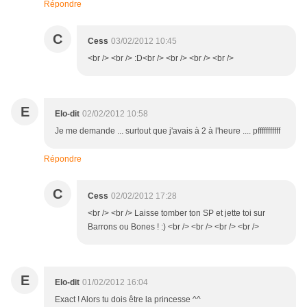
Répondre
C
Cess
03/02/2012 10:45
<br /> <br /> :D<br /> <br /> <br /> <br />
E
Elo-dit
02/02/2012 10:58
Je me demande ... surtout que j'avais à 2 à l'heure .... pfffffffffff
Répondre
C
Cess
02/02/2012 17:28
<br /> <br /> Laisse tomber ton SP et jette toi sur
Barrons ou Bones ! :) <br /> <br /> <br /> <br />
E
Elo-dit
01/02/2012 16:04
Exact ! Alors tu dois être la princesse ^^