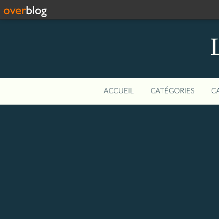
ACCUEIL
CATÉGORIES
C