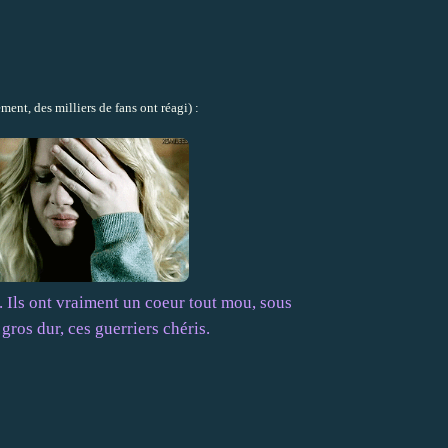
nt, des milliers de fans ont réagi) :
. Ils ont vraiment un coeur tout mou, sous
gros dur, ces guerriers chéris.