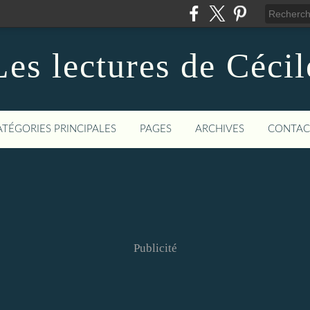
Les lectures de Cécil
ATÉGORIES PRINCIPALES
PAGES
ARCHIVES
CONTAC
Publicité