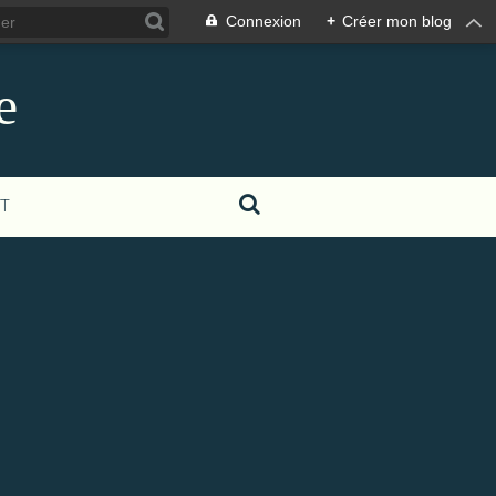
Connexion
+
Créer mon blog
e
T