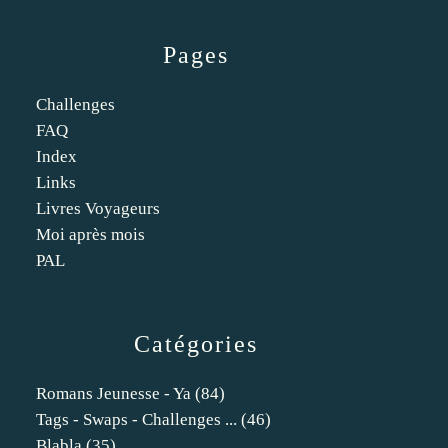
Pages
Challenges
FAQ
Index
Links
Livres Voyageurs
Moi après mois
PAL
Catégories
Romans Jeunesse - Ya
(84)
Tags - Swaps - Challenges ...
(46)
Blabla
(35)