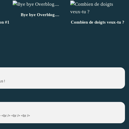
Bye bye Overblog....
on #1
Combien de doigts veux-tu ?
us !
> <br /> <br /> <br />