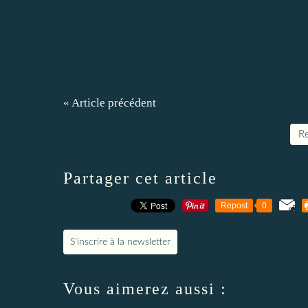
« Article précédent
Re
Partager cet article
Repost
0
S'inscrire à la newsletter
Vous aimerez aussi :