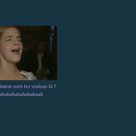
iment sorti les violons là ?
ahahahahahahahaah