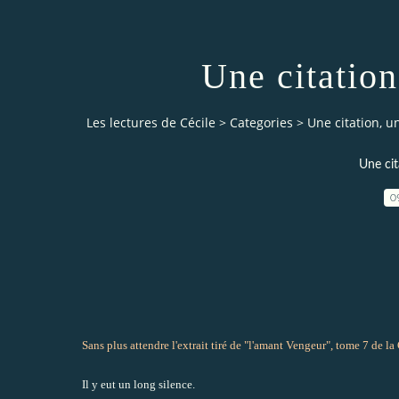
Une citatio
Les lectures de Cécile
>
Categories
>
Une citation, 
Une ci
0
Sans plus attendre l'extrait tiré de "l'amant Vengeur", tome 7 de l
Il y eut un long silence.