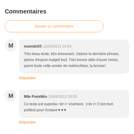
Commentaires
Ajouter un commentaire
M
mamido55
11/04/2013 10:54
Très beau texte, très émouvant. J'adore la dernière phrase,
pleine d'espoir malgré tout. Très bonne idée d'avoir choisi,
parmi toute cette armée de matriochkas, la brosse!
Répondre
M
Mlle Pointillés
10/04/2013 10:55
Ce texte est superbe.<br /> Vraiment. :)<br /> C'est mon
préféré pour l'instant ♥ ♥ ♥
Répondre