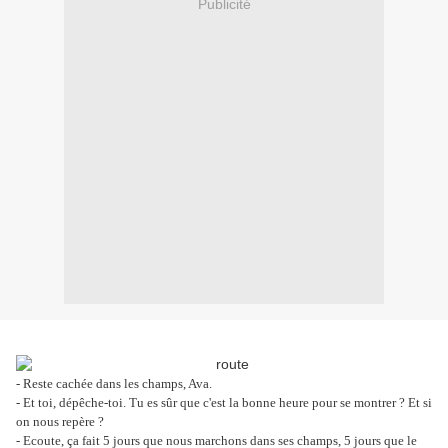
Publicité
- Reste cachée dans les champs, Ava.
- Et toi, dépêche-toi. Tu es sûr que c'est la bonne heure pour se montrer ? Et si
on nous repère ?
- Ecoute, ça fait 5 jours que nous marchons dans ses champs, 5 jours que le