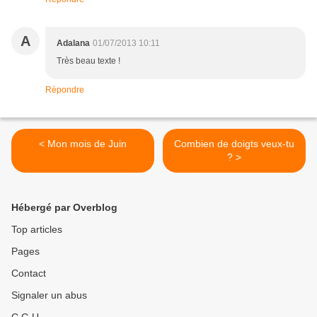
A
Adalana
01/07/2013 10:11
Très beau texte !
Répondre
< Mon mois de Juin
Combien de doigts veux-tu
? >
Hébergé par Overblog
Top articles
Pages
Contact
Signaler un abus