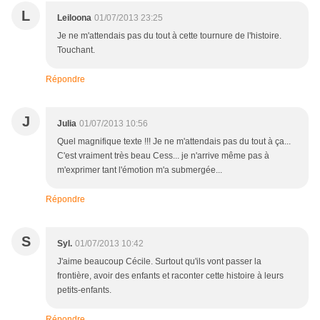
L
Leiloona
01/07/2013 23:25
Je ne m'attendais pas du tout à cette tournure de l'histoire.
Touchant.
Répondre
J
Julia
01/07/2013 10:56
Quel magnifique texte !!! Je ne m'attendais pas du tout à ça...
C'est vraiment très beau Cess... je n'arrive même pas à
m'exprimer tant l'émotion m'a submergée...
Répondre
S
Syl.
01/07/2013 10:42
J'aime beaucoup Cécile. Surtout qu'ils vont passer la
frontière, avoir des enfants et raconter cette histoire à leurs
petits-enfants.
Répondre