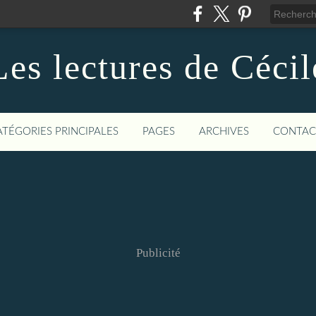
Les lectures de Cécil
ATÉGORIES PRINCIPALES
PAGES
ARCHIVES
CONTAC
Publicité