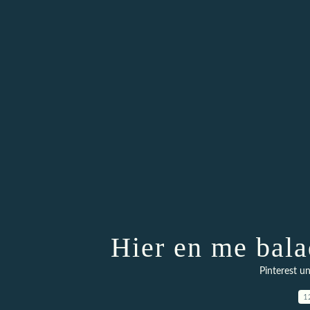
Hier en me bala
Pinterest un
1