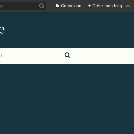
Connexion
+
Créer mon blog
e
T