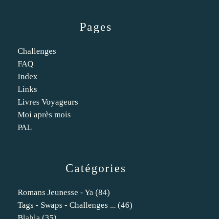
Pages
Challenges
FAQ
Index
Links
Livres Voyageurs
Moi après mois
PAL
Catégories
Romans Jeunesse - Ya
(84)
Tags - Swaps - Challenges ...
(46)
Blabla
(35)