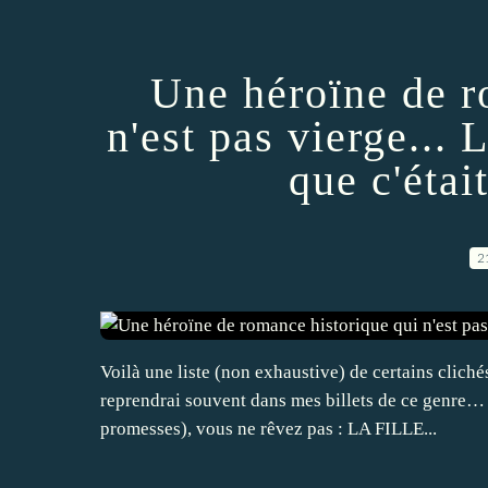
Une héroïne de r
n'est pas vierge... 
que c'était
2
Voilà une liste (non exhaustive) de certains clich
reprendrai souvent dans mes billets de ce genre… E
promesses), vous ne rêvez pas : LA FILLE...