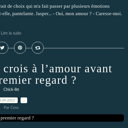
rait de choix qui m'a fait passer par plusieurs émotions
t-elle, pantelante. Jasper... - Oui, mon amour ? - Caresse-moi.
Lire la suite
u crois à l’amour avant
remier regard ?
Chick-litt
5.09.2012
…
Par Cess