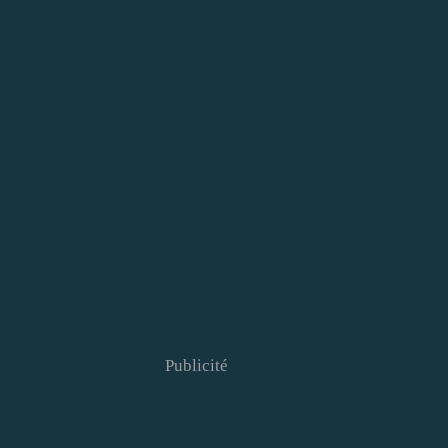
Publicité