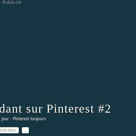
Publicité
dant sur Pinterest #2
 jour - Pinterest toujours
2.09.2012
…