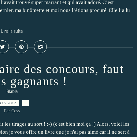
 l’avait trouvé super marrant et qui avait adoré. C’est
nier, ma binômette et moi nous l’étions procuré. Elle l’a lu
Lire la suite
faire des concours, faut
es gagnants !
Blabla
4.09.2012
…
Par Cess
t les tirages au sort ! :-) (c'est bien moi ça !) Alors, voici les
n je vous offre un livre que je n'ai pas aimé car il ne sert à