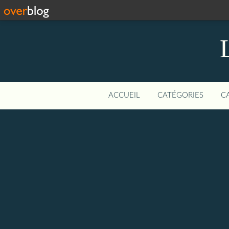
ACCUEIL
CATÉGORIES
C