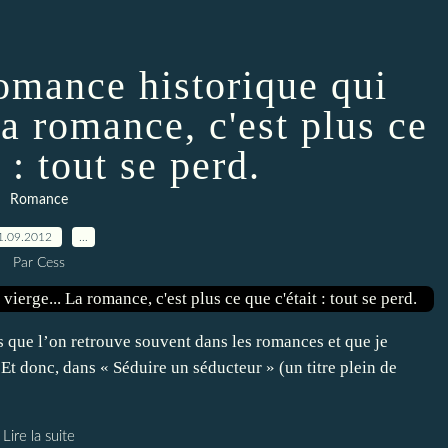
omance historique qui
La romance, c'est plus ce
 : tout se perd.
Romance
1.09.2012
…
Par Cess
és que l’on retrouve souvent dans les romances et que je
t donc, dans « Séduire un séducteur » (un titre plein de
Lire la suite