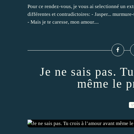
Pour ce rendez-vous, je vous ai selectionné un ext
différentes et contradictoires: - Jasper... murmure-
- Mais je te caresse, mon amour....
Je ne sais pas. T
même le p
1