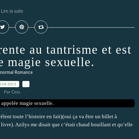
Lire la suite
ente au tantrisme et est
e magie sexuelle.
anormal Romance
5.04.2013
…
Par Cess
ent toute l’histoire en fait)(oui ça va être un billet à
ivre). Azilys me disait que c’était chaud bouillant et qu’elle