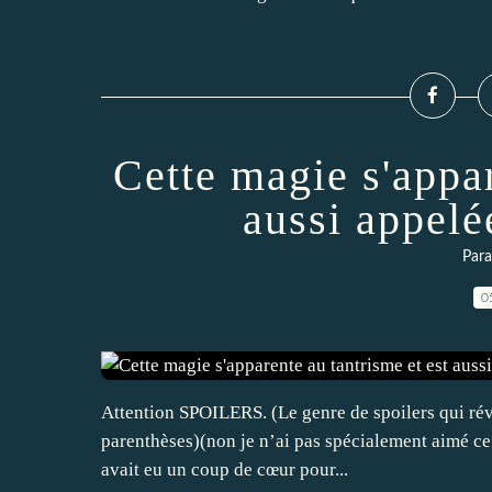
Cette magie s'appar
aussi appelé
Par
0
Attention SPOILERS. (Le genre de spoilers qui révèl
parenthèses)(non je n’ai pas spécialement aimé ce l
avait eu un coup de cœur pour...