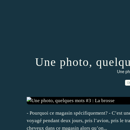
Une photo, quelqu
Une ph
0
- Pourquoi ce magasin spécifiquement? - C’est une
voyagé pendant deux jours, pris l’avion, pris le tra
cheveux dans ce magasin alors qu’on...