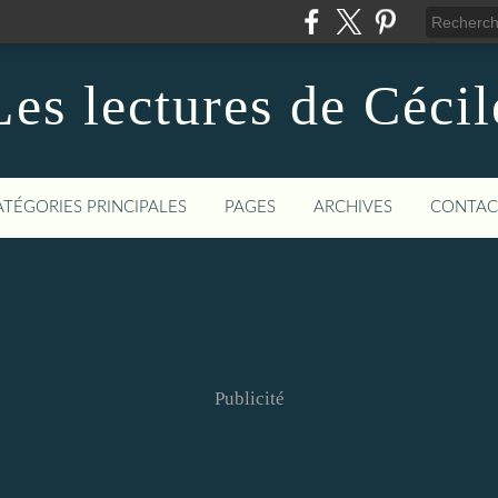
Les lectures de Cécil
ATÉGORIES PRINCIPALES
PAGES
ARCHIVES
CONTAC
Publicité