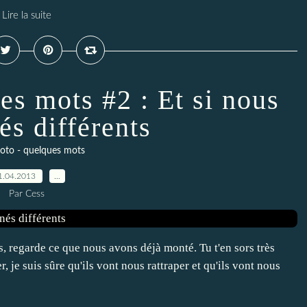
Lire la suite
es mots #2 : Et si nous
és différents
oto - quelques mots
1.04.2013
…
Par Cess
ens, regarde ce que nous avons déjà monté. Tu t'en sors très
er, je suis sûre qu'ils vont nous rattraper et qu'ils vont nous