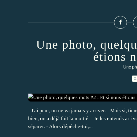
Une photo, quelqu
étions n
Une ph
0
- J'ai peur, on ne va jamais y arriver. - Mais si, ti
bien, on a déjà fait la moitié. - Je les entends arriv
séparer. - Alors dépêche-toi,...