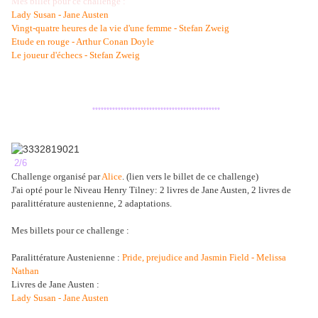
Mes billet pour ce challenge :
Lady Susan - Jane Austen
Vingt-quatre heures de la vie d'une femme - Stefan Zweig
Etude en rouge - Arthur Conan Doyle
Le joueur d'échecs - Stefan Zweig
*********************************************
2/6
Challenge organisé par
Alice
.
(lien vers le billet de ce challenge)
J'ai opté pour le
Niveau Henry Tilney: 2 livres de Jane Austen, 2 livres de
paralittérature austenienne, 2 adaptations.
Mes billets pour ce challenge :
Paralittérature Austenienne :
Pride, prejudice and Jasmin Field - Melissa
Nathan
Livres de Jane Austen :
Lady Susan - Jane Austen