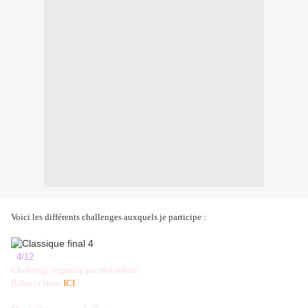
Voici les différents challenges auxquels je participe :
4/12
Challenge organisé par moi-même.
Billet et liens
ICI