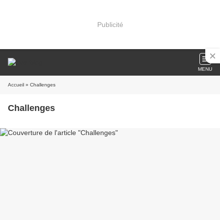
Publicité
MENU
Accueil
» Challenges
Challenges