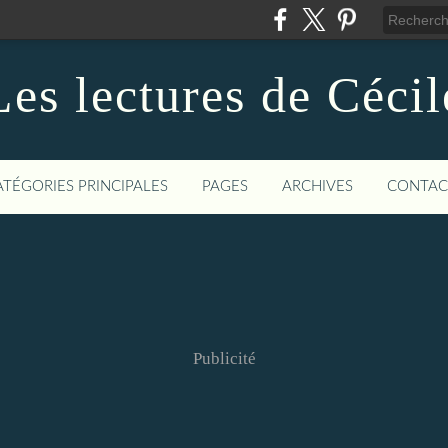
Les lectures de Cécil
ATÉGORIES PRINCIPALES
PAGES
ARCHIVES
CONTAC
Publicité