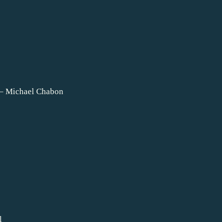
y – Michael Chabon
el