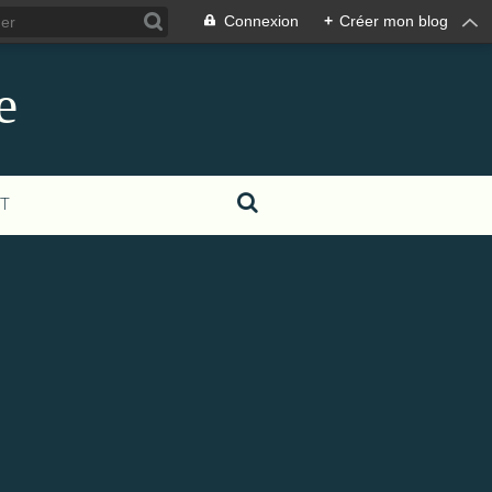
Connexion
+
Créer mon blog
e
T