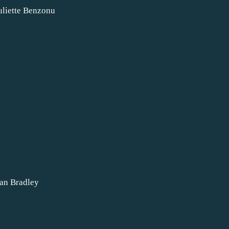
Juliette Benzonu
Alan Bradley