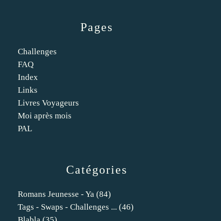
Pages
Challenges
FAQ
Index
Links
Livres Voyageurs
Moi après mois
PAL
Catégories
Romans Jeunesse - Ya
(84)
Tags - Swaps - Challenges ...
(46)
Blabla
(35)