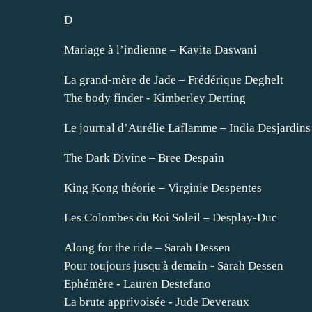
D
Mariage à l’indienne – Kavita Daswani
La grand-mère de Jade – Frédérique Deghelt
The body finder - Kimberley Derting
Le journal d’Aurélie Laflamme – India Desjardin
The Dark Divine – Bree Despain
King Kong théorie – Virginie Despentes
Les Colombes du Roi Soleil – Desplay-Duc
Along for the ride – Sarah Dessen
Pour toujours jusqu'à demain - Sarah Dessen
Ephémère - Lauren Destefano
La brute apprivoisée - Jude Deveraux