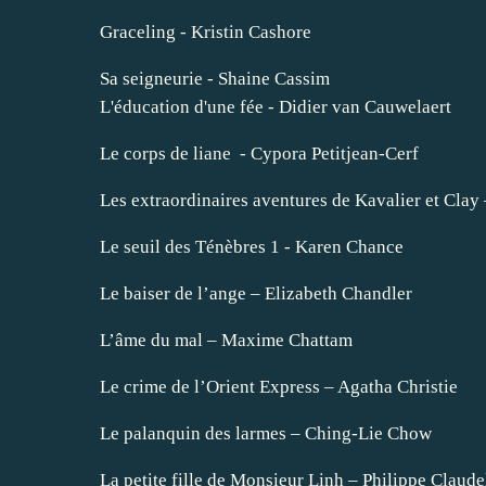
Graceling - Kristin Cashore
Sa seigneurie - Shaine Cassim
L'éducation d'une fée - Didier van Cauwelaert
Le corps de liane - Cypora Petitjean-Cerf
Les extraordinaires aventures de Kavalier et Cla
Le seuil des Ténèbres 1 - Karen Chance
Le baiser de l’ange – Elizabeth Chandler
L’âme du mal – Maxime Chattam
Le crime de l’Orient Express – Agatha Christie
Le palanquin des larmes – Ching-Lie Chow
La petite fille de Monsieur Linh – Philippe Claud