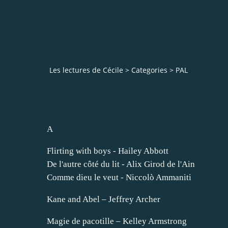
Les lectures de Cécile
>
Categories
>
PAL
A
Flirting with boys - Hailey Abbott
De l'autre côté du lit - Alix Girod de l'Ain
Comme dieu le veut - Niccolò Ammaniti
Kane and Abel – Jeffrey Archer
Magie de pacotille – Kelley Armstrong