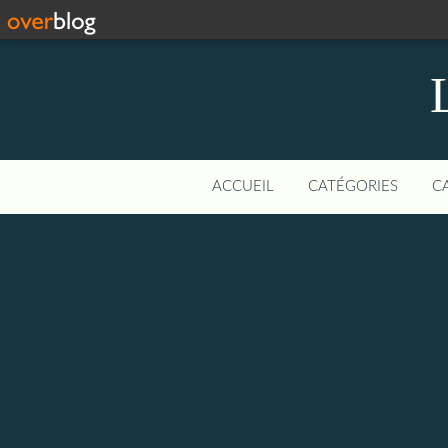
ACCUEIL
CATÉGORIES
C