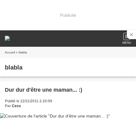
Publicité
MENU
Accueil
» blabla
blabla
Dur dur d'être une maman... :)
Publié le 22/11/2011 à 20:09
Par
Cess