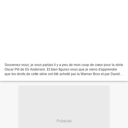
Souvenez-vous, je vous parlais il y a peu de mon coup de cœur pour la série
Oscar Pill de Eli Anderson. Et bien figurez-vous que je viens d'apprendre
que les droits de cette série ont été acheté par la Warner Bros et par David
Heyman, les producteurs...
Publicité