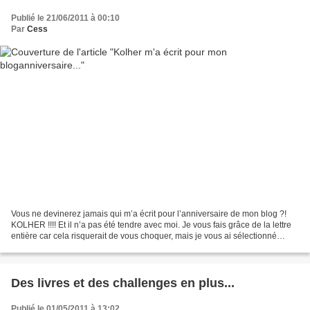
Publié le 21/06/2011 à 00:10
Par
Cess
Vous ne devinerez jamais qui m’a écrit pour l’anniversaire de mon blog ?!
KOLHER !!!! Et il n’a pas été tendre avec moi. Je vous fais grâce de la lettre
entière car cela risquerait de vous choquer, mais je vous ai sélectionné
quelques phrases pour que...
Des livres et des challenges en plus...
Publié le 01/05/2011 à 13:02