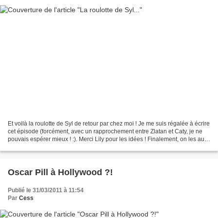
Et voilà la roulotte de Syl de retour par chez moi ! Je me suis régalée à écrire
cet épisode (forcément, avec un rapprochement entre Zlatan et Caty, je ne
pouvais espérer mieux ! :). Merci Lily pour les idées ! Finalement, on les aura
fait coucher ensemble...
Oscar Pill à Hollywood ?!
Publié le 31/03/2011 à 11:54
Par
Cess