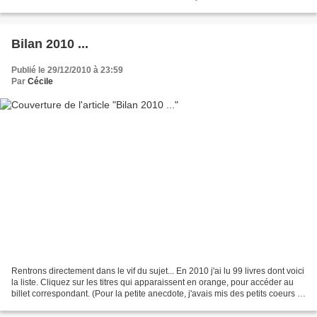
en fait jamais employé...
Bilan 2010 ...
Publié le 29/12/2010 à 23:59
Par
Cécile
Rentrons directement dans le vif du sujet... En 2010 j'ai lu 99 livres dont voici
la liste. Cliquez sur les titres qui apparaissent en orange, pour accéder au
billet correspondant. (Pour la petite anecdote, j'avais mis des petits coeurs à
côté de mes...