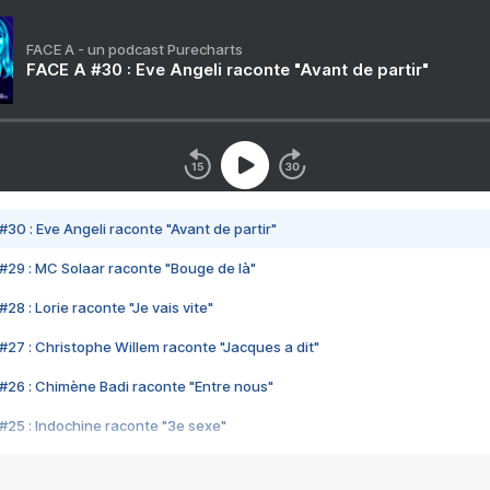
FACE A - un podcast Purecharts
FACE A #30 : Eve Angeli raconte "Avant de partir"
#30 : Eve Angeli raconte "Avant de partir"
#29 : MC Solaar raconte "Bouge de là"
28 : Lorie raconte "Je vais vite"
#27 : Christophe Willem raconte "Jacques a dit"
#26 : Chimène Badi raconte "Entre nous"
#25 : Indochine raconte "3e sexe"
#24 : Zaho raconte "C'est chelou"