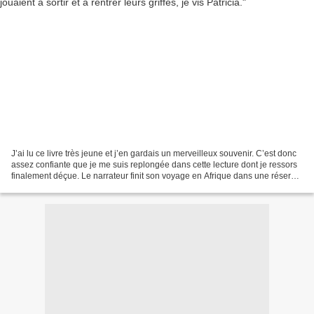
J’ai lu ce livre très jeune et j’en gardais un merveilleux souvenir. C’est donc
assez confiante que je me suis replongée dans cette lecture dont je ressors
finalement déçue. Le narrateur finit son voyage en Afrique dans une réserve
au Kenya dirigée par...