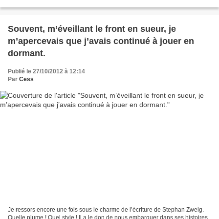
garçon indépendant,...
Souvent, m’éveillant le front en sueur, je
m’apercevais que j’avais continué à jouer en
dormant.
Publié le 27/10/2012 à 12:14
Par
Cess
Je ressors encore une fois sous le charme de l’écriture de Stephan Zweig.
Quelle plume ! Quel style ! Il a le don de nous embarquer dans ses histoires,