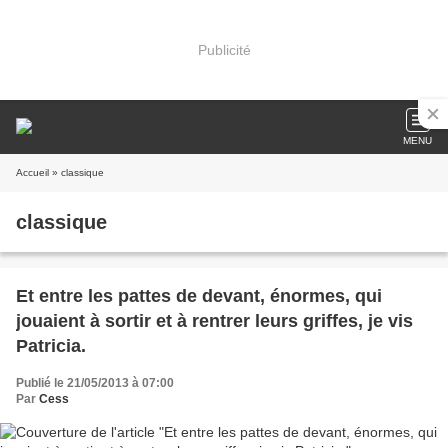
Publicité
MENU
Accueil
» classique
classique
Et entre les pattes de devant, énormes, qui
jouaient à sortir et à rentrer leurs griffes, je vis
Patricia.
Publié le 21/05/2013 à 07:00
Par
Cess