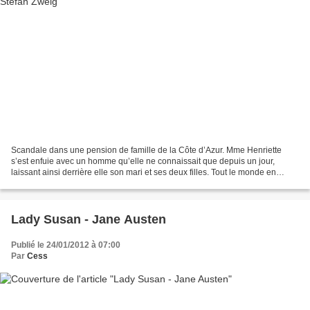
Scandale dans une pension de famille de la Côte d’Azur. Mme Henriette
s’est enfuie avec un homme qu’elle ne connaissait que depuis un jour,
laissant ainsi derrière elle son mari et ses deux filles. Tout le monde en
parle, tout le monde critique, tout...
Lady Susan - Jane Austen
Publié le 24/01/2012 à 07:00
Par
Cess