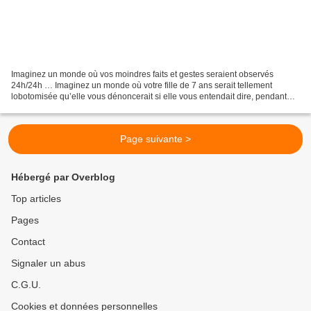
Imaginez un monde où vos moindres faits et gestes seraient observés
24h/24h … Imaginez un monde où votre fille de 7 ans serait tellement
lobotomisée qu’elle vous dénoncerait si elle vous entendait dire, pendant
votre sommeil, quelque chose de négatif...
Page suivante >
Hébergé par Overblog
Top articles
Pages
Contact
Signaler un abus
C.G.U.
Cookies et données personnelles