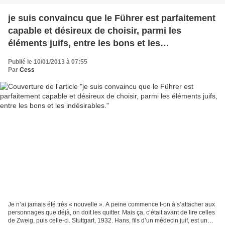
je suis convaincu que le Führer est parfaitement
capable et désireux de choisir, parmi les
éléments juifs, entre les bons et les
indésirables.
Publié le 10/01/2013 à 07:55
Par
Cess
Je n’ai jamais été très « nouvelle ». A peine commence t-on à s’attacher aux
personnages que déjà, on doit les quitter. Mais ça, c’était avant de lire celles
de Zweig, puis celle-ci. Stuttgart, 1932. Hans, fils d’un médecin juif, est un