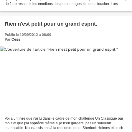
de faire ressentir les émotions des personnages, de nous toucher. Lors
d’une traversée en bateau de...
Rien n'est petit pour un grand esprit.
Publié le 10/09/2012 à 06:00
Par
Cess
Voilà un livre que j’ai lu dans le cadre de mon challenge Un Classique par
mois et que j’ai apprécié même si je n’en garderai pas un souvenir
intarissable. Nous assistons à la rencontre entre Sherlock Holmes et ce cher