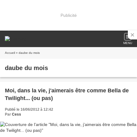
Publicité
MENU
Accueil
» daube du mois
daube du mois
Moi, dans la vie, j'aimerais être comme Bella de
Twilight... (ou pas)
Publié le 16/06/2012 à 12:42
Par
Cess