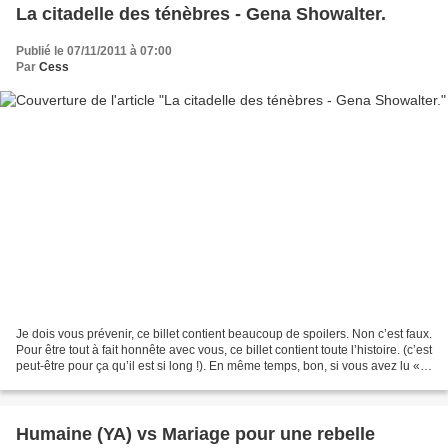
La citadelle des ténèbres - Gena Showalter.
Publié le 07/11/2011 à 07:00
Par
Cess
Je dois vous prévenir, ce billet contient beaucoup de spoilers. Non c’est faux.
Pour être tout à fait honnête avec vous, ce billet contient toute l’histoire. (c’est
peut-être pour ça qu’il est si long !). En même temps, bon, si vous avez lu «
la Confrérie...
Humaine (YA) vs Mariage pour une rebelle