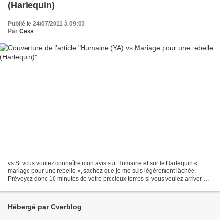
(Harlequin)
Publié le 24/07/2011 à 09:00
Par
Cess
vs Si vous voulez connaître mon avis sur Humaine et sur le Harlequin «
mariage pour une rebelle », sachez que je me suis légèrement lâchée.
Prévoyez donc 10 minutes de votre précieux temps si vous voulez arriver au
bout de la page:) En même temps, vous...
Hébergé par Overblog