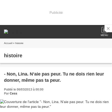
Publicité
MENU
Accueil
» histoire
histoire
- Non, Lina. N’aie pas peur. Tu ne dois rien leur
donner, même pas ta peur.
Publié le 06/03/2013 à 00:00
Par
Cess