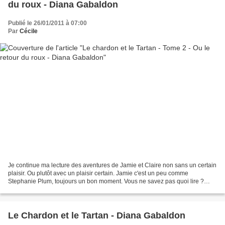
du roux - Diana Gabaldon
Publié le 26/01/2011 à 07:00
Par
Cécile
Je continue ma lecture des aventures de Jamie et Claire non sans un certain
plaisir. Ou plutôt avec un plaisir certain. Jamie c'est un peu comme
Stephanie Plum, toujours un bon moment. Vous ne savez pas quoi lire ?
Petite panne de lecture ? Vous prendrez...
Le Chardon et le Tartan - Diana Gabaldon