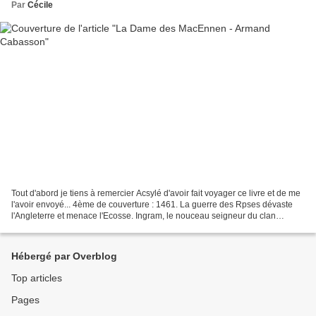
Par
Cécile
Tout d'abord je tiens à remercier Acsylé d'avoir fait voyager ce livre et de me
l'avoir envoyé... 4ème de couverture : 1461. La guerre des Rpses dévaste
l'Angleterre et menace l'Ecosse. Ingram, le nouceau seigneur du clan
MacEnnen, rencontre Enneline,...
Hébergé par Overblog
Top articles
Pages