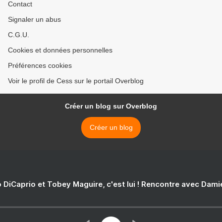
Contact
Signaler un abus
C.G.U.
Cookies et données personnelles
Préférences cookies
Voir le profil de Cess sur le portail Overblog
Créer un blog sur Overblog
Créer un blog
 DiCaprio et Tobey Maguire, c'est lui ! Rencontre avec Dam